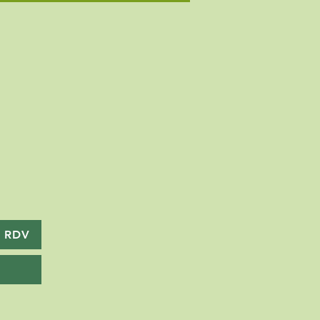
e RDV