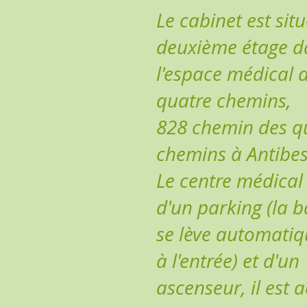
Le cabinet est sit
deuxième étage d
l'espace médical 
quatre chemins,
828 chemin des q
chemins à Antibes
Le centre médical
d'un parking (la b
se lève automati
à l'entrée) et d'un
ascenseur, il est 