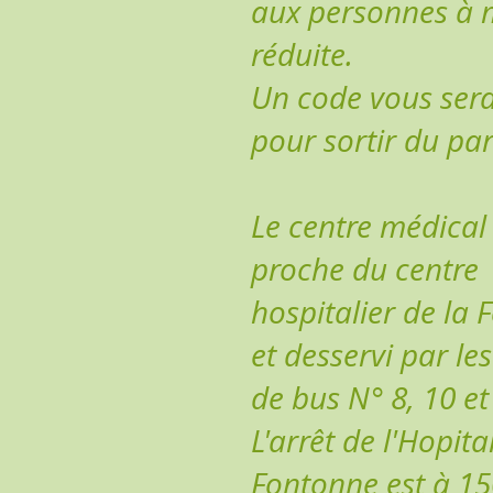
aux personnes à m
réduite.
Un code vous ser
pour sortir du par
Le centre médical 
proche du centre
hospitalier de la
et desservi par les
de bus N° 8, 10 et
L'arrêt de l'Hopita
Fontonne est à 15