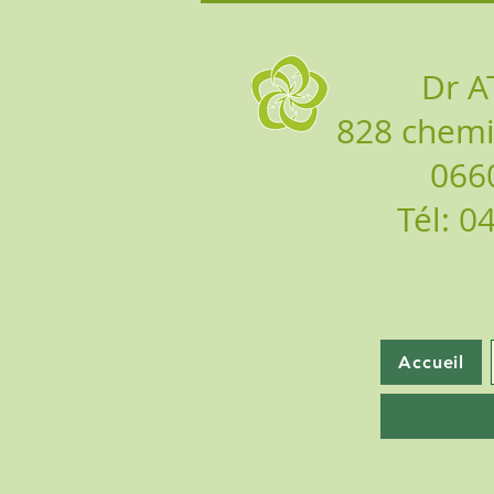
Dr A
828 chemi
066
Tél: 0
Accueil